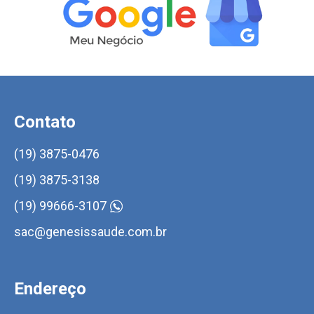
Contato
(19) 3875-0476
(19) 3875-3138
(19) 99666-3107
sac@genesissaude.com.br
Endereço