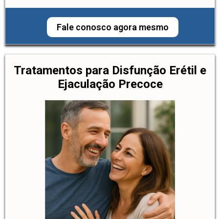
Fale conosco agora mesmo
Tratamentos para Disfunção Erétil e
Ejaculação Precoce