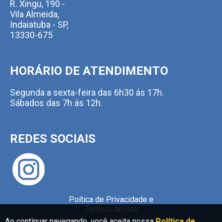
R. Xingu, 190 -
Vila Almeida,
Indaiatuba - SP,
13330-675
HORÁRIO DE ATENDIMENTO
Segunda a sexta-feira das 6h30 ás 17h.
Sábados das 7h ás 12h.
REDES SOCIAIS
Poítica de Privacidade e
Termos de Uso
Ao continuar navegando, você aceita nossa
Política de